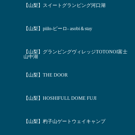
【山梨】スイートグランピング河口湖
【山梨】piilo-ピーロ- asobi＆stay
【山梨】グランピングヴィレッジTOTONOI富士
山中湖
【山梨】THE DOOR
【山梨】HOSHIFULL DOME FUJI
【山梨】杓子山ゲートウェイキャンプ