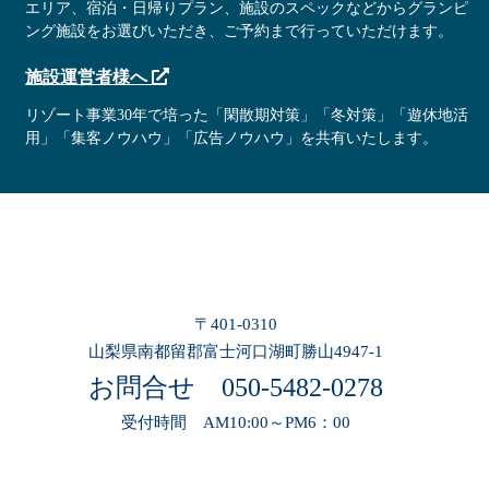
エリア、宿泊・日帰りプラン、施設のスペックなどからグランピ
ング施設をお選びいただき、ご予約まで行っていただけます。
施設運営者様へ
リゾート事業30年で培った「閑散期対策」「冬対策」「遊休地活
用」「集客ノウハウ」「広告ノウハウ」を共有いたします。
〒401-0310
山梨県南都留郡富士河口湖町勝山4947-1
お問合せ
050-5482-0278
受付時間 AM10:00～PM6：00