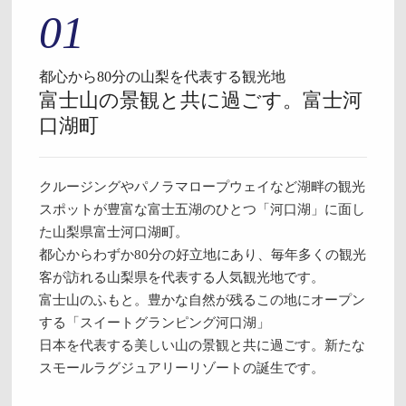
01
都心から80分の山梨を代表する観光地
富士山の景観と共に過ごす。富士河
口湖町
クルージングやパノラマロープウェイなど湖畔の観光
スポットが豊富な富士五湖のひとつ「河口湖」に面し
た山梨県富士河口湖町。
都心からわずか80分の好立地にあり、毎年多くの観光
客が訪れる山梨県を代表する人気観光地です。
富士山のふもと。豊かな自然が残るこの地にオープン
する「スイートグランピング河口湖」
日本を代表する美しい山の景観と共に過ごす。新たな
スモールラグジュアリーリゾートの誕生です。