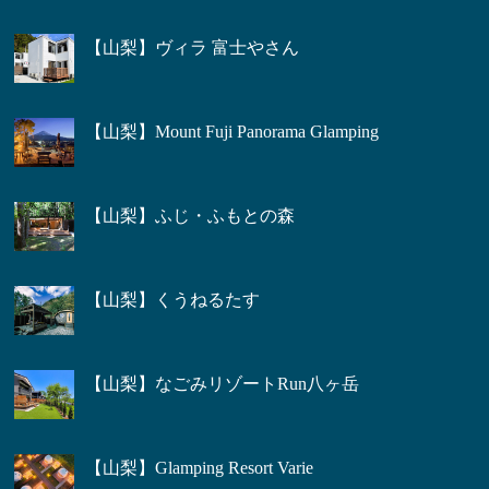
【山梨】ヴィラ 富士やさん
【山梨】Mount Fuji Panorama Glamping
【山梨】ふじ・ふもとの森
【山梨】くうねるたす
【山梨】なごみリゾートRun八ヶ岳
【山梨】Glamping Resort Varie