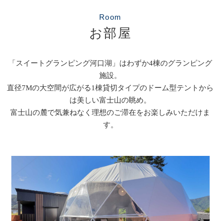
Room
お部屋
「スイートグランピング河口湖」はわずか4棟のグランピング
施設。
直径7Mの大空間が広がる1棟貸切タイプのドーム型テントから
は美しい富士山の眺め。
富士山の麓で気兼ねなく理想のご滞在をお楽しみいただけま
す。