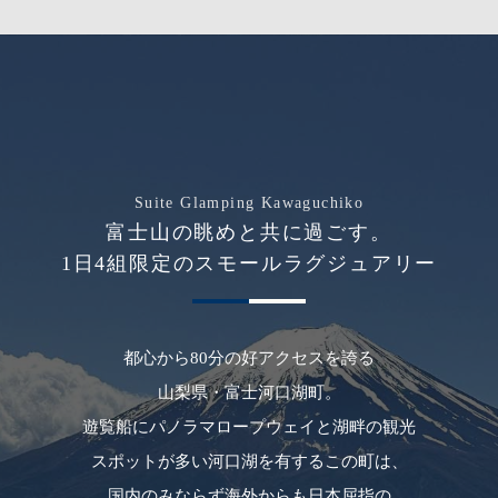
Suite Glamping Kawaguchiko
富士山の眺めと共に過ごす。
1日4組限定のスモールラグジュアリー
都心から80分の好アクセスを誇る
山梨県・富士河口湖町。
遊覧船にパノラマロープウェイと湖畔の観光
スポットが多い河口湖を有するこの町は、
国内のみならず海外からも日本屈指の