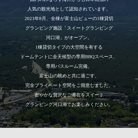
人気の観光地として認知されています。
2023年8月、全棟が富士山ビューの1棟貸切
グランピング施設「スイートグランピング
河口湖」がオープン。
1棟貸切タイプの大空間を有する
ドームテントに全天候型の専用BBQスペース、
専用バスルーム完備。
富士山の眺めと共に過ごす、
完全プライベート空間をご用意しました。
密やかな贅沢なご滞在をスイート
グランピング河口湖でお楽しみください。