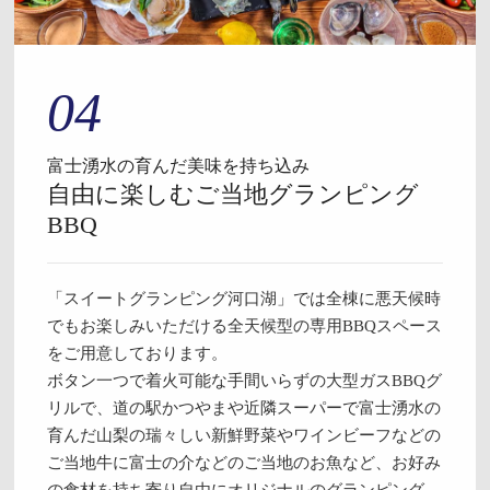
04
富士湧水の育んだ美味を持ち込み
自由に楽しむご当地グランピング
BBQ
「スイートグランピング河口湖」では全棟に悪天候時
でもお楽しみいただける全天候型の専用BBQスペース
をご用意しております。
ボタン一つで着火可能な手間いらずの大型ガスBBQグ
リルで、道の駅かつやまや近隣スーパーで富士湧水の
育んだ山梨の瑞々しい新鮮野菜やワインビーフなどの
ご当地牛に富士の介などのご当地のお魚など、お好み
の食材を持ち寄り自由にオリジナルのグランピング