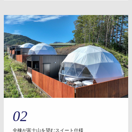
02
全棟が富士山を望むスイート仕様