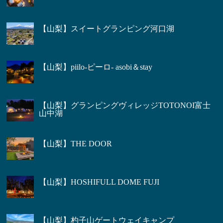
【山梨】スイートグランピング河口湖
【山梨】piilo-ピーロ- asobi＆stay
【山梨】グランピングヴィレッジTOTONOI富士
山中湖
【山梨】THE DOOR
【山梨】HOSHIFULL DOME FUJI
【山梨】杓子山ゲートウェイキャンプ