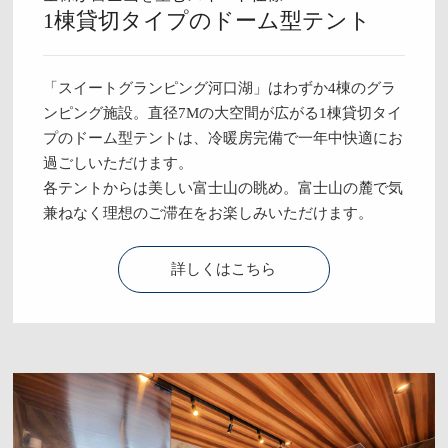
1棟貸切タイプのドーム型テント
「スイートグランピング河口湖」はわずか4棟のグラ
ンピング施設。直径7Mの大空間が広がる1棟貸切タイ
プのドーム型テントは、冷暖房完備で一年中快適にお
過ごしいただけます。
各テントからは美しい富士山の眺め。富士山の麓で気
兼ねなく理想のご滞在をお楽しみいただけます。
詳しくはこちら